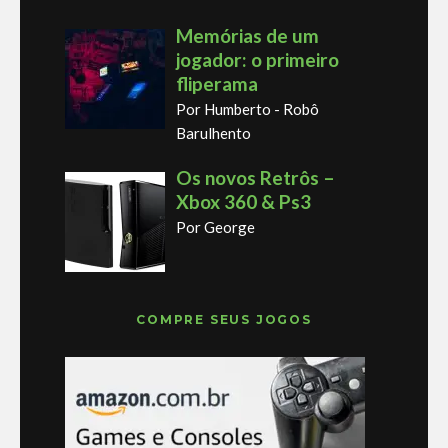
Memórias de um
jogador: o primeiro
fliperama
Por Humberto - Robô
Barulhento
Os novos Retrôs –
Xbox 360 & Ps3
Por George
COMPRE SEUS JOGOS