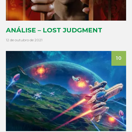
ANÁLISE – LOST JUDGMENT
12 de outubro de 2021
10