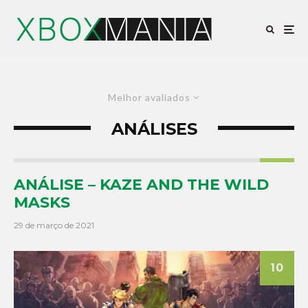
Melhor avaliados
ANÁLISES
10
ANÁLISE – KAZE AND THE WILD
MASKS
29 de março de 2021
10