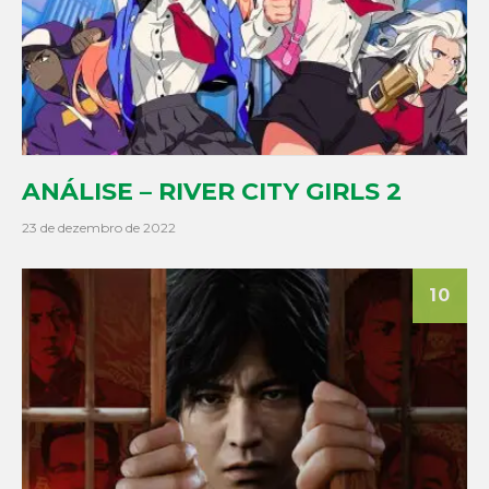
ANÁLISE – RIVER CITY GIRLS 2
23 de dezembro de 2022
10