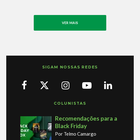
VER MAIS
SIGAM NOSSAS REDES
COLUNISTAS
Recomendações para a
Black Friday
Por Telmo Camargo