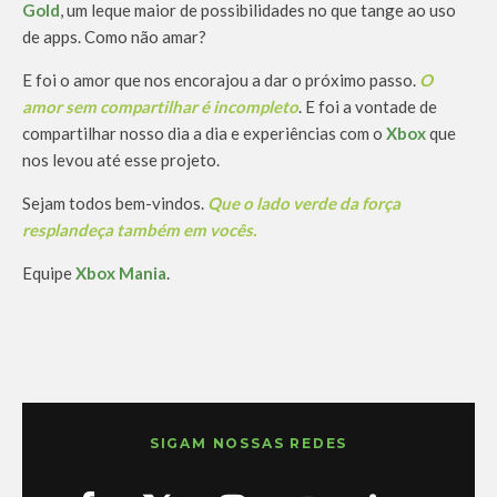
Gold
, um leque maior de possibilidades no que tange ao uso
de apps. Como não amar?
E foi o amor que nos encorajou a dar o próximo passo.
O
amor sem compartilhar é incompleto
. E foi a vontade de
compartilhar nosso dia a dia e experiências com o
Xbox
que
nos levou até esse projeto.
Sejam todos bem-vindos.
Que o lado verde da força
resplandeça também em vocês.
Equipe
Xbox Mania
.
SIGAM NOSSAS REDES