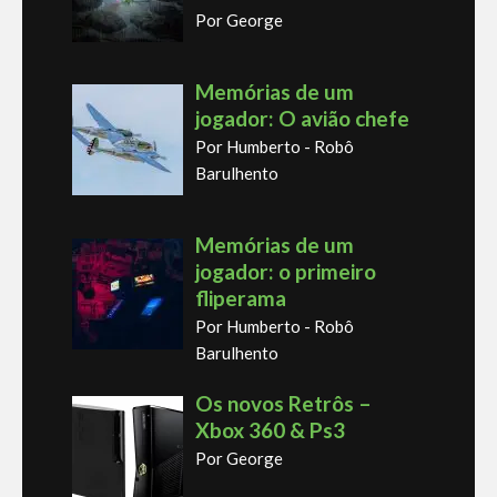
Por George
Memórias de um
jogador: O avião chefe
Por Humberto - Robô
Barulhento
Memórias de um
jogador: o primeiro
fliperama
Por Humberto - Robô
Barulhento
Os novos Retrôs –
Xbox 360 & Ps3
Por George