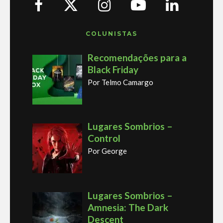
COLUNISTAS
Recomendações para a
Black Friday
Por Telmo Camargo
Lugares Sombrios –
Control
Por George
Lugares Sombrios –
Amnesia: The Dark
Descent