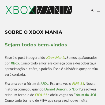
SOBRE O XBOX MANIA
Sejam todos bem-vindos
Esse é o post inaugural do
Xbox Mania
. Somos apaixonados
por
Xbox
. Como todo amor, ele começa com a descoberta, a
aproximação e, enfim, a paixão. Essa é a história que por mim
será contada:
Era uma vez o fórum da
UOL
. Era uma vez o
FIFA 11
. Nossa
história começou quando
Daniel Bononi
,
o “Don”
,
resolveu
criar um torneio de
FIFA 11
e abriu vagas no
Fórum da UOL
.
Como todo torneio de FIFA que se preze, houve muita