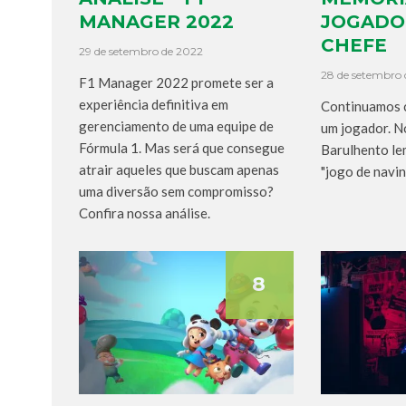
MANAGER 2022
JOGADOR
CHEFE
29 de setembro de 2022
28 de setembro 
F1 Manager 2022 promete ser a
experiência definitiva em
Continuamos 
gerenciamento de uma equipe de
um jogador. N
Fórmula 1. Mas será que consegue
Barulhento le
atrair aqueles que buscam apenas
"jogo de navi
uma diversão sem compromisso?
Confira nossa análise.
8