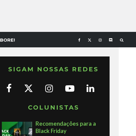
BORE!
SIGAM NOSSAS REDES
COLUNISTAS
Recomendações para a
Black Friday