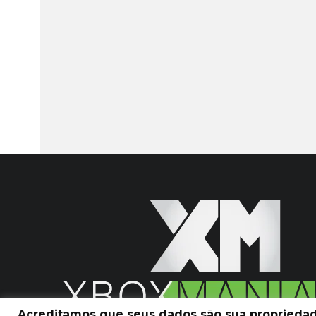
Acreditamos que seus dados são sua propriedade