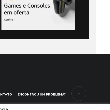
ONTATO
ENCONTROU UM PROBLEMA?
cia.