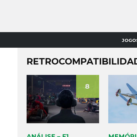
JOGO
RETROCOMPATIBILIDA
8
ANÁLISE – F1
MEMÓRI