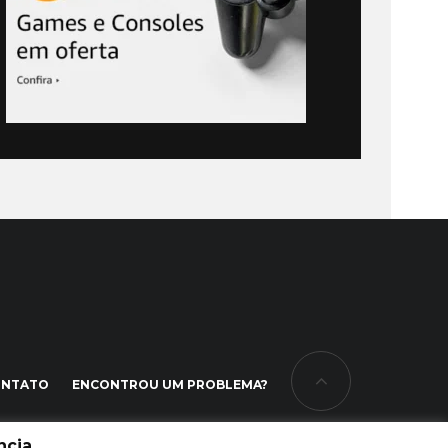
ONTATO
ENCONTROU UM PROBLEMA?
cia.