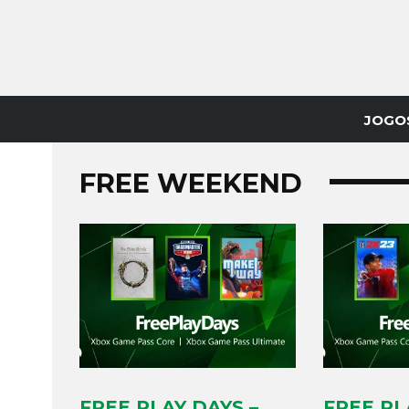
JOGO
FREE WEEKEND
FREE PLAY DAYS –
FREE PL