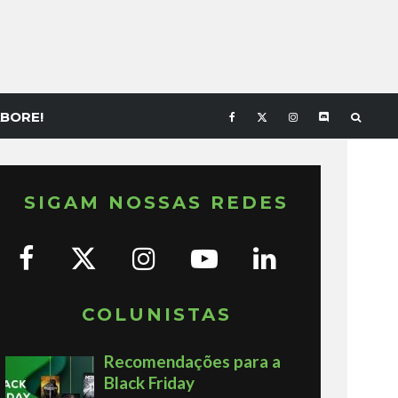
BORE!
SIGAM NOSSAS REDES
COLUNISTAS
Recomendações para a
Black Friday