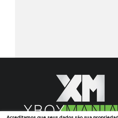
Acreditamos que seus dados são sua propriedade