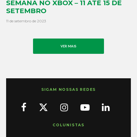
SEMANA NO XBOX – 11 ATÉ 15 DE
SETEMBRO
11 de setembro de 2023
VER MAIS
SIGAM NOSSAS REDES
COLUNISTAS