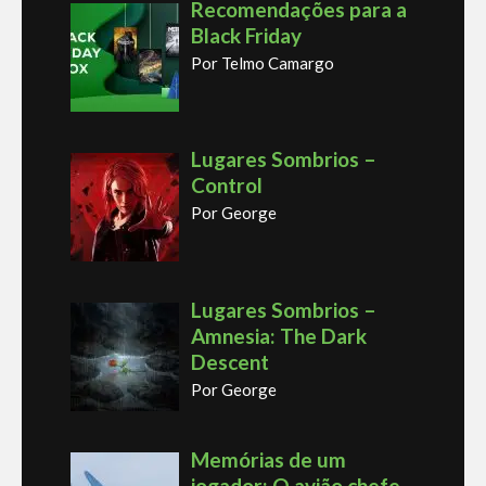
Recomendações para a
Black Friday
Por Telmo Camargo
Lugares Sombrios –
Control
Por George
Lugares Sombrios –
Amnesia: The Dark
Descent
Por George
Memórias de um
jogador: O avião chefe