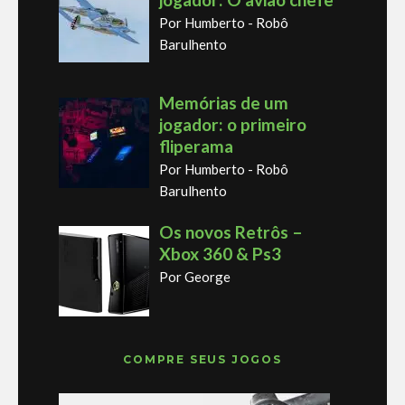
Por Humberto - Robô
Barulhento
Memórias de um
jogador: o primeiro
fliperama
Por Humberto - Robô
Barulhento
Os novos Retrôs –
Xbox 360 & Ps3
Por George
COMPRE SEUS JOGOS