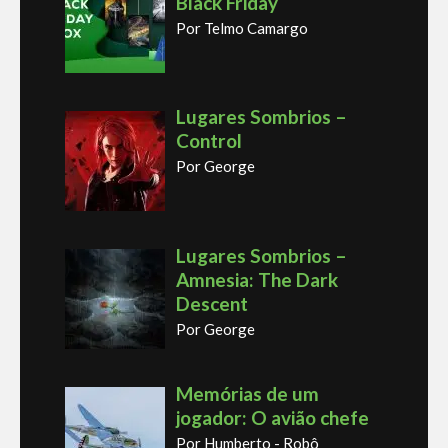
Black Friday
Por Telmo Camargo
Lugares Sombrios –
Control
Por George
Lugares Sombrios –
Amnesia: The Dark
Descent
Por George
Memórias de um
jogador: O avião chefe
Por Humberto - Robô