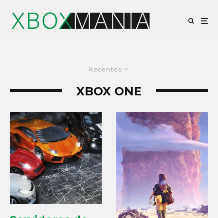
Recentes
XBOX ONE