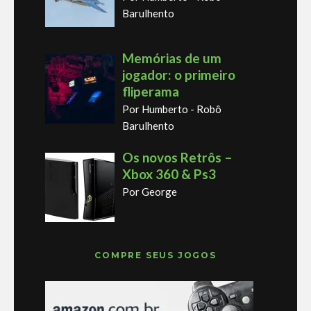
Barulhento
Memórias de um
jogador: o primeiro
fliperama
Por Humberto - Robô
Barulhento
Os novos Retrôs –
Xbox 360 & Ps3
Por George
COMPRE SEUS JOGOS