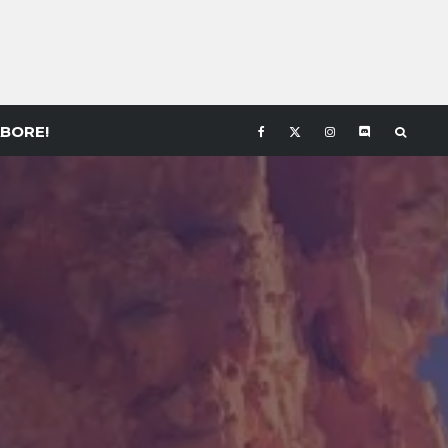
BORE!