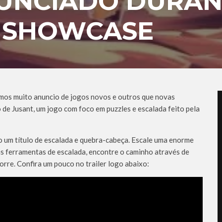
NUNCIADO DURAN
 SHOWCASE
emos muito anuncio de jogos novos e outros que novas
de Jusant, um jogo com foco em puzzles e escalada feito pela
o um título de escalada e quebra-cabeça. Escale uma enorme
s ferramentas de escalada, encontre o caminho através de
orre. Confira um pouco no trailer logo abaixo: