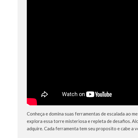
Conheça e domina suas ferramentas de escalada ao me
explora essa torre misteriosa e repleta de desafios. Al
adquire. Cada ferramenta tem seu proposito e cabe a 