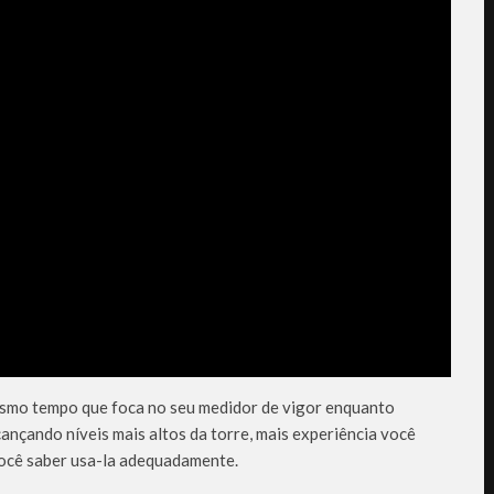
smo tempo que foca no seu medidor de vigor enquanto
cançando níveis mais altos da torre, mais experiência você
você saber usa-la adequadamente.