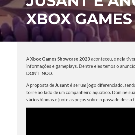
JUSANT É A
XBOX GAMES
A
Xbox Games Showcase 2023
aconteceu, e nela tiv
informações e gameplays. Dentre eles temos o anuncio 
DON’T NOD
.
A proposta de
Jusant
é ser um jogo diferenciado, send
torre ao lado de um companheiro aquático. Domine sua
vários biomas e junte as peças sobre o passado dessa t