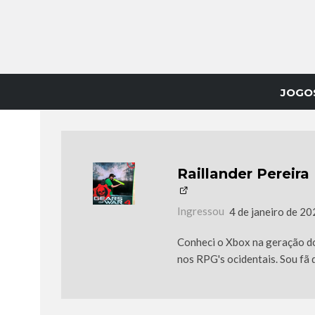
JOGO
Raillander Pereira
Ingressou
4 de janeiro de 2
Conheci o Xbox na geração do
nos RPG's ocidentais. Sou fã d