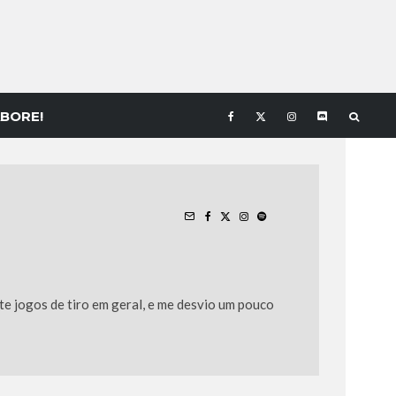
BORE!
e jogos de tiro em geral, e me desvio um pouco