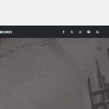
BORE!