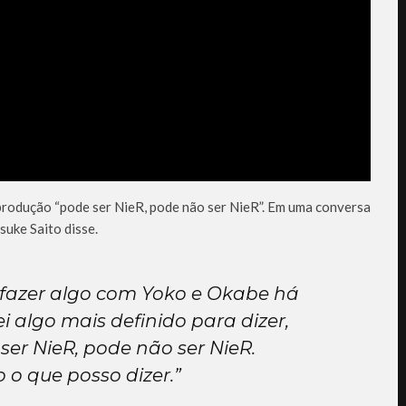
 produção “pode ser NieR, pode não ser NieR”. Em uma conversa
suke Saito disse.
 fazer algo com Yoko e Okabe há
 algo mais definido para dizer,
ser NieR, pode não ser NieR.
o o que posso dizer.”