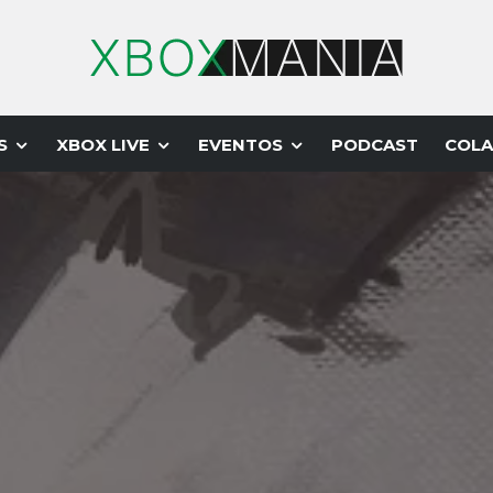
S
XBOX LIVE
EVENTOS
PODCAST
COLA