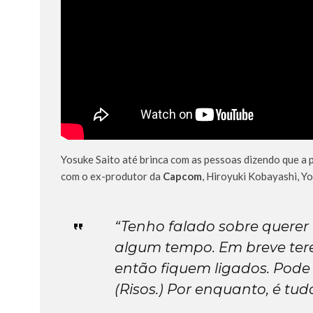
Yosuke Saito até brinca com as pessoas dizendo que a
com o ex-produtor da
Capcom
, Hiroyuki Kobayashi, Yo
“Tenho falado sobre querer
algum tempo. Em breve terei
então fiquem ligados. Pode 
(Risos.) Por enquanto, é tud