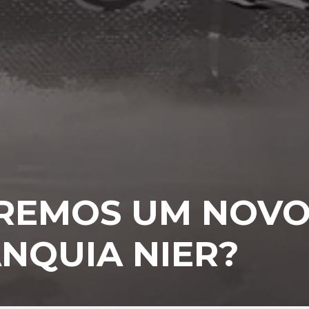
EREMOS UM NOV
NQUIA NIER?