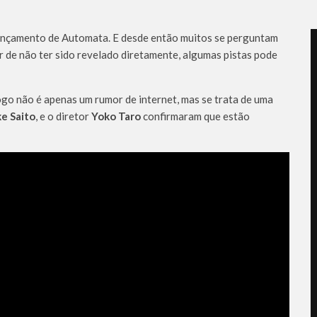
ançamento de Automata. E desde então muitos se perguntam
r de não ter sido revelado diretamente, algumas pistas pode
go não é apenas um rumor de internet, mas se trata de uma
e Saito
, e o diretor
Yoko Taro
confirmaram que estão