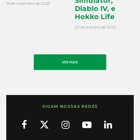
Simulator,
16 de novembro de 2023
Diablo IV, e
Hokko Life
20 de outubro de 2023
VER MAIS
SIGAM NOSSAS REDES