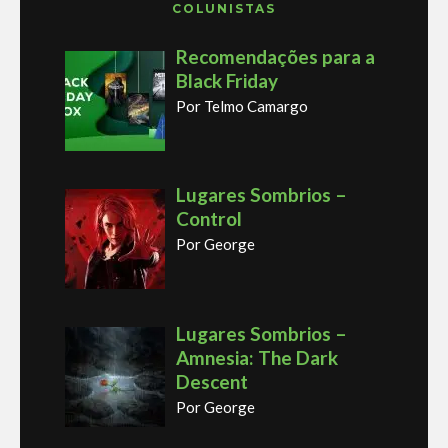
COLUNISTAS
Recomendações para a
Black Friday
Por Telmo Camargo
Lugares Sombrios –
Control
Por George
Lugares Sombrios –
Amnesia: The Dark
Descent
Por George