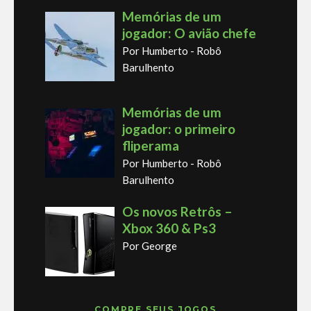
Memórias de um
jogador: O avião chefe
Por Humberto - Robô
Barulhento
Memórias de um
jogador: o primeiro
fliperama
Por Humberto - Robô
Barulhento
Os novos Retrôs –
Xbox 360 & Ps3
Por George
COMPRE SEUS JOGOS