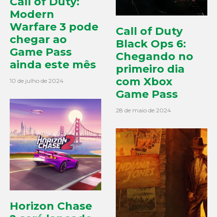
Call of Duty:
Modern
Warfare 3 pode
Call of Duty
chegar ao
Black Ops 6:
Game Pass
Chegando no
ainda este mês
primeiro dia
com Xbox
10 de julho de 2024
Game Pass
28 de maio de 2024
Horizon Chase