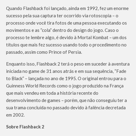
Quando Flashback foi lançado, ainda em 1992, fez um enorme
sucesso pela sua captura ter ocorrido via rotoscopia – o
processo onde você tira fotos de uma pessoa executando os
movimentos e as “cola” dentro do design do jogo. Caso o
processo te lembre algo, é devido à Mortal Kombat – um dos
títulos que mais fez sucesso usando todo o procedimento no
passado, assim como Prince of Persia.
Enquanto isso, Flashback 2 terá o peso em suceder à aventura
iniciada no game de 31 anos atrás e em sua sequência, “Fade
to Black” – lançada no ano de 1995. O original entrou para o
Guinness World Records como o jogo produzido na França
que mais vendeu em toda a história recente do
desenvolvimento de games – porém, que não conseguiu ter a
sua trama concluída no passado devido à falência decretada
em 2002.
Sobre Flashback 2