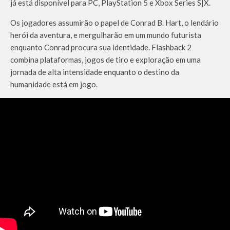
já está disponível para PC, PlayStation 5 e Xbox Series S|X.
Os jogadores assumirão o papel de Conrad B. Hart, o lendário
herói da aventura, e mergulharão em um mundo futurista
enquanto Conrad procura sua identidade. Flashback 2
combina plataformas, jogos de tiro e exploração em uma
jornada de alta intensidade enquanto o destino da
humanidade está em jogo.