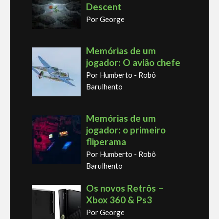
Descent
Por George
Memórias de um
jogador: O avião chefe
Por Humberto - Robô
Barulhento
Memórias de um
jogador: o primeiro
fliperama
Por Humberto - Robô
Barulhento
Os novos Retrôs –
Xbox 360 & Ps3
Por George