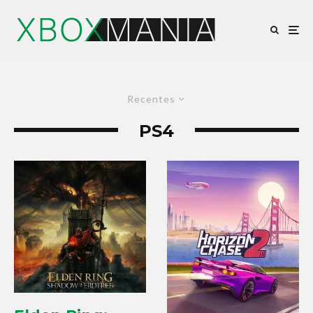
Recentes
PS4