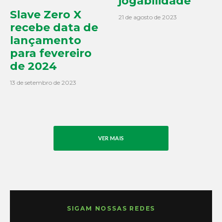
jogabilidade
Slave Zero X
21 de agosto de 2023
recebe data de
lançamento
para fevereiro
de 2024
13 de setembro de 2023
VER MAIS
SIGAM NOSSAS REDES