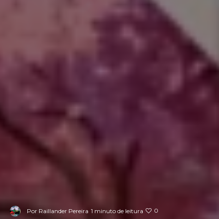
0
Por
Raillander Pereira
1 minuto de leitura