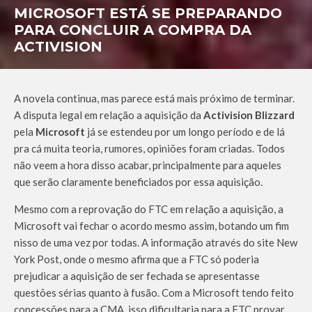
MICROSOFT ESTÁ SE PREPARANDO
PARA CONCLUIR A COMPRA DA
ACTIVISION
A novela continua, mas parece está mais próximo de terminar.
A disputa legal em relação a aquisição da
Activision Blizzard
pela
Microsoft
já se estendeu por um longo período e de lá
pra cá muita teoria, rumores, opiniões foram criadas. Todos
não veem a hora disso acabar, principalmente para aqueles
que serão claramente beneficiados por essa aquisição.
Mesmo com a reprovação do FTC em relação a aquisição, a
Microsoft vai fechar o acordo mesmo assim, botando um fim
nisso de uma vez por todas. A informação através do site New
York Post, onde o mesmo afirma que a FTC só poderia
prejudicar a aquisição de ser fechada se apresentasse
questões sérias quanto à fusão. Com a Microsoft tendo feito
concessões para a CMA, isso dificultaria para a FTC provar