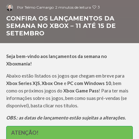
3
Por
Telmo Camargo
2 minutos de leitura
CONFIRA OS LANÇAMENTOS DA
SEMANA NO XBOX – 11 ATÉ 15 DE
SETEMBRO
Seja bem-vindo aos lançamentos da semana no
Xboxmania!
Abaixo estão listados os jogos que chegam em breve para
Xbox Series X|S
,
Xbox One
e
PC com Windows 10
, bem
como os próximos jogos do
Xbox Game Pass
! Para ter mais
informações sobre os jogos, bem como suas pré-vendas (se
disponível), basta clicar nos títulos.
OBS.: as datas de lançamento estão sujeitas a alterações.
ATENÇÃO!