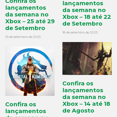
Confira os
lançamentos
lançamentos
da semana no
da semana no
Xbox – 18 até 22
Xbox – 25 até 29
de Setembro
de Setembro
18 de setembro de 2023
25 de setembro de 2023
Confira os
lançamentos
da semana no
Xbox – 14 até 18
Confira os
de Agosto
lançamentos