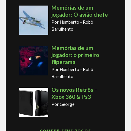
Memórias de um
jogador: O avião chefe
Por Humberto - Robô
Barulhento
Memórias de um
jogador: o primeiro
fliperama
Por Humberto - Robô
Barulhento
Os novos Retrôs –
Xbox 360 & Ps3
Por George
COMPRE SEUS JOGOS