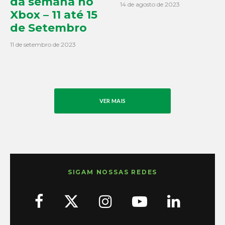
da semana no
14 de agosto de 2023
Xbox – 11 até 15
de Setembro
11 de setembro de 2023
VER MAIS
SIGAM NOSSAS REDES