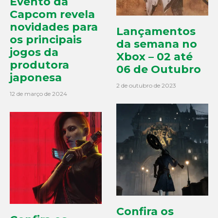
Evento da
Capcom revela
novidades para
Lançamentos
os principais
da semana no
jogos da
Xbox – 02 até
produtora
06 de Outubro
japonesa
2 de outubro de 2023
12 de março de 2024
Confira os