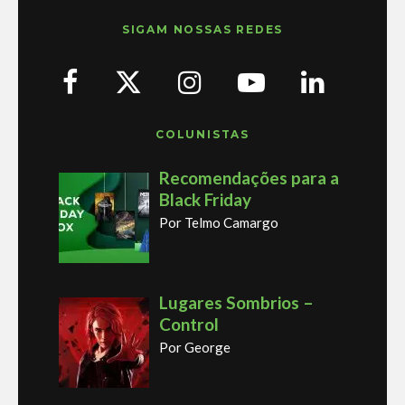
SIGAM NOSSAS REDES
COLUNISTAS
Recomendações para a
Black Friday
Por Telmo Camargo
Lugares Sombrios –
Control
Por George