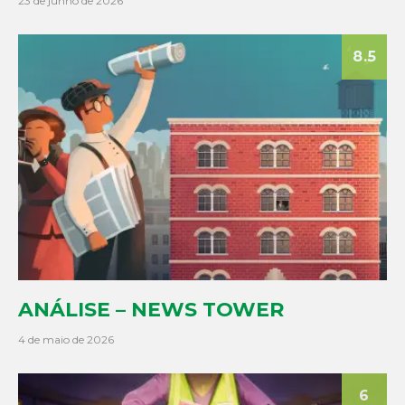
23 de junho de 2026
8.5
ANÁLISE – NEWS TOWER
4 de maio de 2026
6