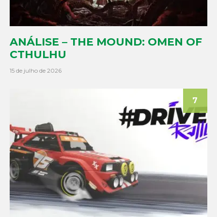
ANÁLISE – THE MOUND: OMEN OF
CTHULHU
15 de julho de 2026
7