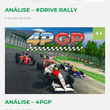
ANÁLISE – #DRIVE RALLY
6 de julho de 2026
8.5
ANÁLISE – 4PGP