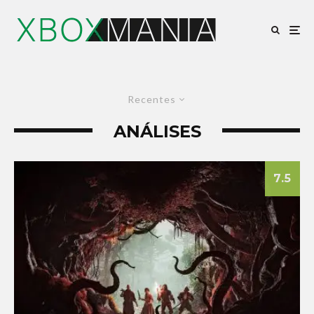
Recentes
ANÁLISES
7.5