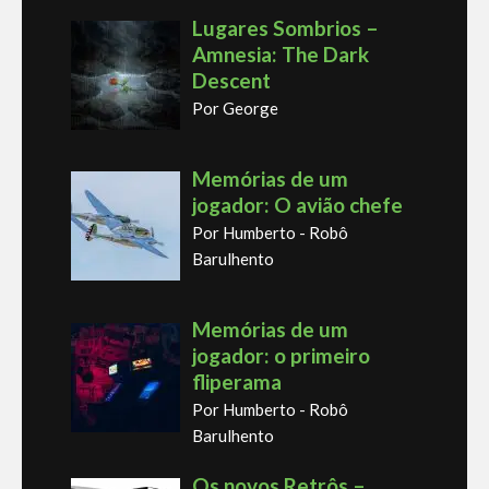
Lugares Sombrios –
Amnesia: The Dark
Descent
Por George
Memórias de um
jogador: O avião chefe
Por Humberto - Robô
Barulhento
Memórias de um
jogador: o primeiro
fliperama
Por Humberto - Robô
Barulhento
Os novos Retrôs –