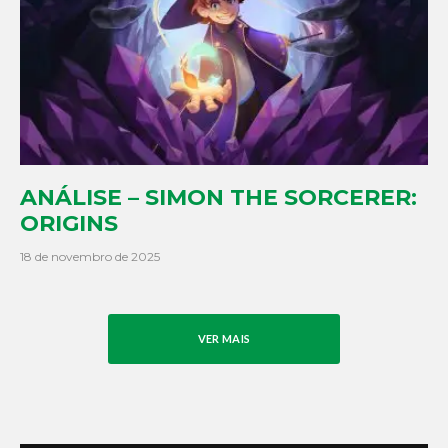
ANÁLISE – SIMON THE SORCERER:
ORIGINS
18 de novembro de 2025
VER MAIS