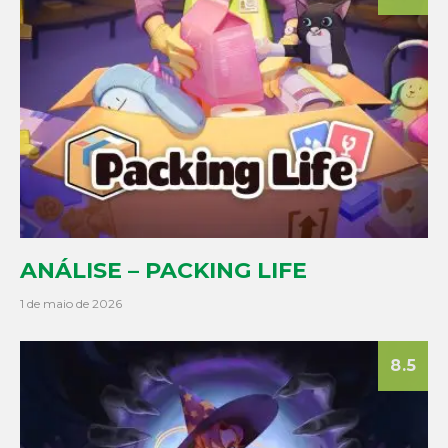
ANÁLISE – PACKING LIFE
1 de maio de 2026
8.5