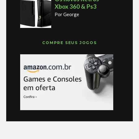
Xbox 360 & Ps3
Por George
COMPRE SEUS JOGOS