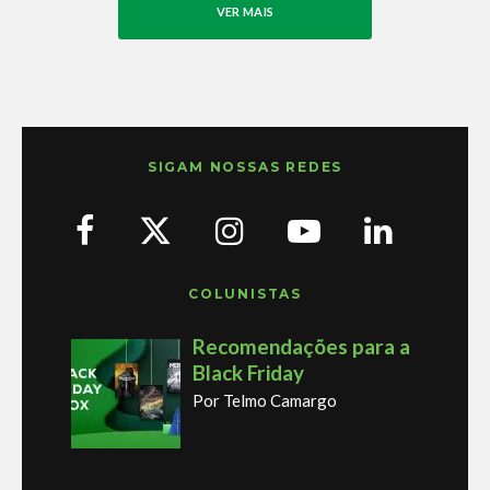
VER MAIS
SIGAM NOSSAS REDES
COLUNISTAS
Recomendações para a
Black Friday
Por Telmo Camargo