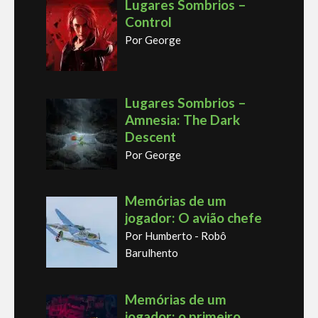
Lugares Sombrios –
Control
Por George
Lugares Sombrios –
Amnesia: The Dark
Descent
Por George
Memórias de um
jogador: O avião chefe
Por Humberto - Robô
Barulhento
Memórias de um
jogador: o primeiro