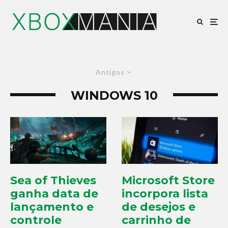
Antigos
WINDOWS 10
Sea of Thieves
Microsoft Store
ganha data de
incorpora lista
lançamento e
de desejos e
controle
carrinho de