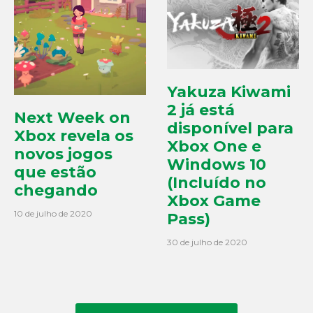
Yakuza Kiwami
2 já está
Next Week on
disponível para
Xbox revela os
Xbox One e
novos jogos
Windows 10
que estão
(Incluído no
chegando
Xbox Game
10 de julho de 2020
Pass)
30 de julho de 2020