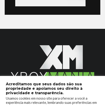
Acreditamos que seus dados são sua
propriedade e apoiamos seu direito à
2020 © Xboxmania. Todos os Direitos Reservados.
privacidade e transparência.
Usamos cookies em nosso site para oferecer a você a
SOBRE O XBOX MANIA
CONTATO
experiência mais relevante, lembrando suas preferências em