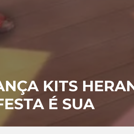
LANÇA KITS HERA
FESTA É SUA