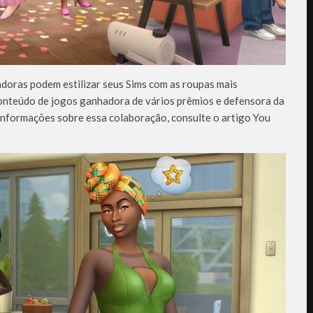
doras podem estilizar seus Sims com as roupas mais
onteúdo de jogos ganhadora de vários prêmios e defensora da
informações sobre essa colaboração, consulte o artigo You