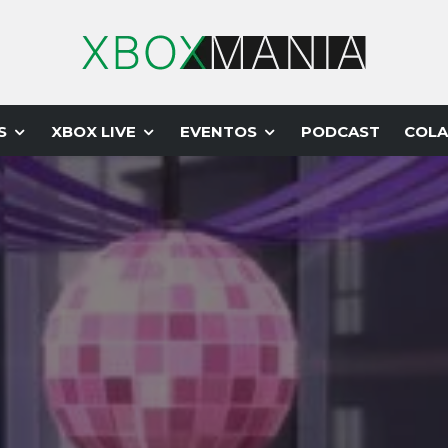
S
XBOX LIVE
EVENTOS
PODCAST
COLA