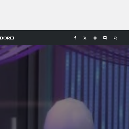
BORE!