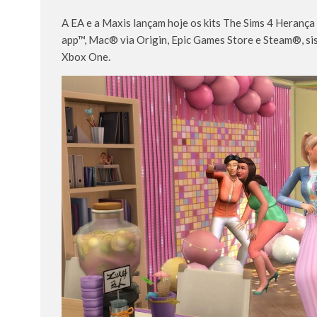
A EA e a Maxis lançam hoje os kits The Sims 4 Herança 
app™, Mac® via Origin, Epic Games Store e Steam®, s
Xbox One.