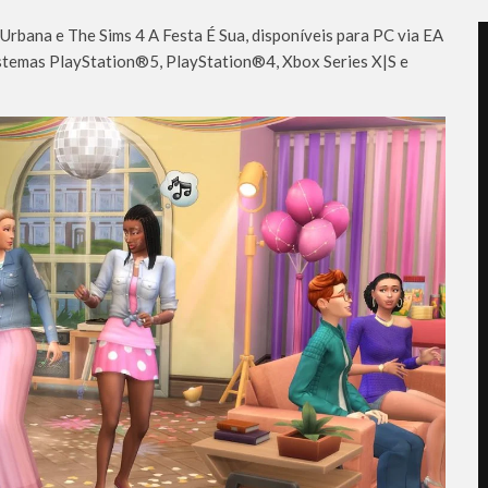
Urbana e The Sims 4 A Festa É Sua, disponíveis para PC via EA
istemas PlayStation®5, PlayStation®4, Xbox Series X|S e