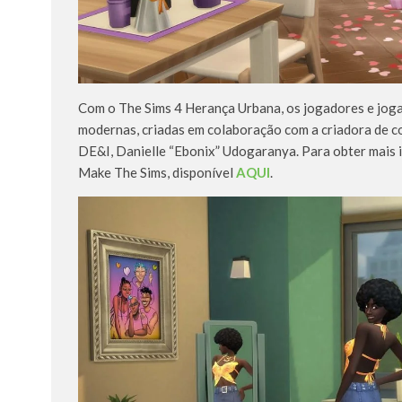
Com o The Sims 4 Herança Urbana, os jogadores e joga
modernas, criadas em colaboração com a criadora de c
DE&I, Danielle “Ebonix” Udogaranya. Para obter mais 
Make The Sims, disponível
AQUI
.