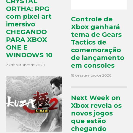
CRYSTAL
ORTHA: RPG
com pixel art
Controle de
imersivo
Xbox ganhará
CHEGANDO
tema de Gears
PARA XBOX
Tactics de
ONE E
comemoração
WINDOWS 10
de lançamento
em consoles
23 de outubro de 2020
18 de setembro de 2020
Next Week on
Xbox revela os
novos jogos
que estão
chegando