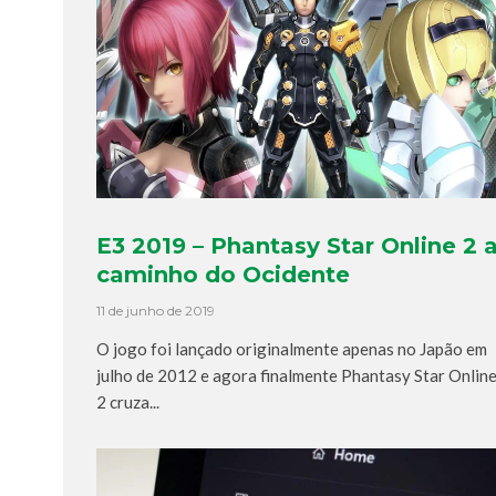
E3 2019 – Phantasy Star Online 2 
caminho do Ocidente
11 de junho de 2019
O jogo foi lançado originalmente apenas no Japão em
julho de 2012 e agora finalmente Phantasy Star Onlin
2 cruza...