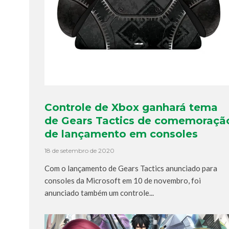
Controle de Xbox ganhará tema
de Gears Tactics de comemoraçã
de lançamento em consoles
18 de setembro de 2020
Com o lançamento de Gears Tactics anunciado para
consoles da Microsoft em 10 de novembro, foi
anunciado também um controle...