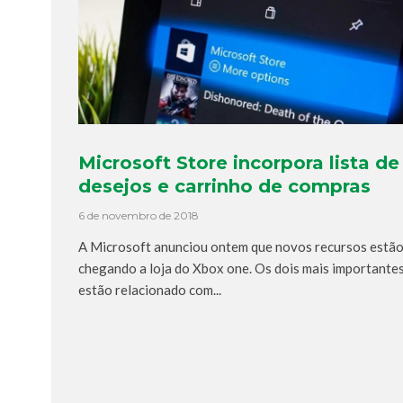
Microsoft Store incorpora lista de
desejos e carrinho de compras
6 de novembro de 2018
A Microsoft anunciou ontem que novos recursos estã
chegando a loja do Xbox one. Os dois mais importante
estão relacionado com...