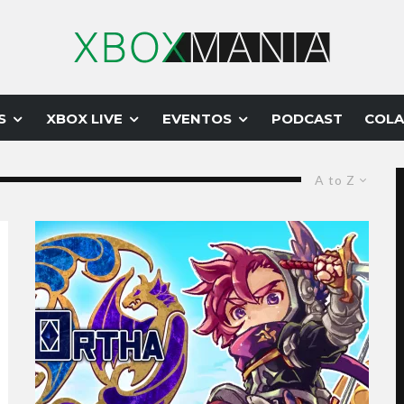
S
XBOX LIVE
EVENTOS
PODCAST
COLA
A to Z