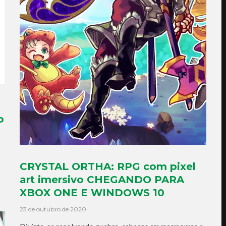
o
CRYSTAL ORTHA: RPG com pixel
art imersivo CHEGANDO PARA
XBOX ONE E WINDOWS 10
23 de outubro de 2020