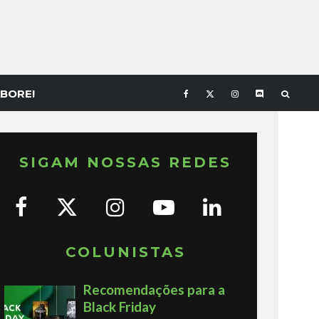
BORE!
SIGAM NOSSAS REDES
COLUNISTAS
Recomendações para a
Black Friday