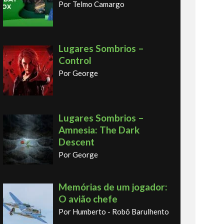
Por Telmo Camargo
Lugares Sombrios –
Control
Por George
Lugares Sombrios –
Amnesia: The Dark
Descent
Por George
Memórias de um jogador:
O avião chefe
Por Humberto - Robô Barulhento