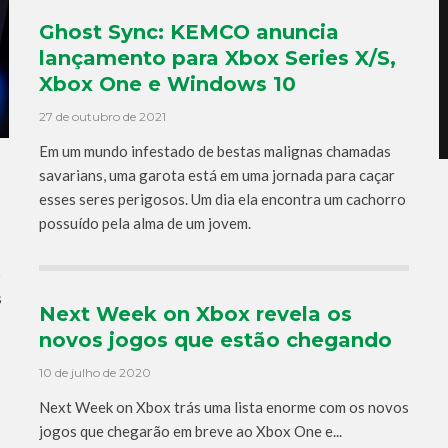
Ghost Sync: KEMCO anuncia
lançamento para Xbox Series X/S,
Xbox One e Windows 10
27 de outubro de 2021
Em um mundo infestado de bestas malignas chamadas
savarians, uma garota está em uma jornada para caçar
esses seres perigosos. Um dia ela encontra um cachorro
possuído pela alma de um jovem.
o
s
Next Week on Xbox revela os
novos jogos que estão chegando
10 de julho de 2020
Next Week on Xbox trás uma lista enorme com os novos
jogos que chegarão em breve ao Xbox One e...