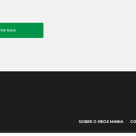
VER MAIS
SOBRE O XBOX MANIA
C