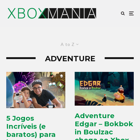
A to Z
ADVENTURE
Adventure
5 Jogos
Edgar – Bokbok
Incríveis (e
in Boulzac
baratos) para