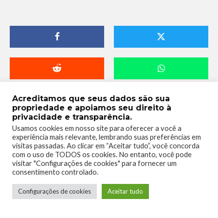
Acreditamos que seus dados são sua
propriedade e apoiamos seu direito à
privacidade e transparência.
Usamos cookies em nosso site para oferecer a você a
experiência mais relevante, lembrando suas preferências em
visitas passadas. Ao clicar em “Aceitar tudo”, você concorda
com o uso de TODOS os cookies. No entanto, você pode
visitar "Configurações de cookies" para fornecer um
consentimento controlado.
Telmo Camargo
Configurações de cookies
Aceitar tudo
Editor Chefe
Idealizador e editor chefe do Xboxmania, Host