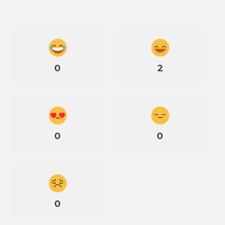
0
2
0
0
0