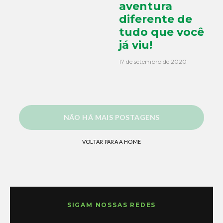
aventura
diferente de
tudo que você
já viu!
17 de setembro de 2020
NÃO HÁ MAIS POSTAGENS
VOLTAR PARA A HOME
SIGAM NOSSAS REDES