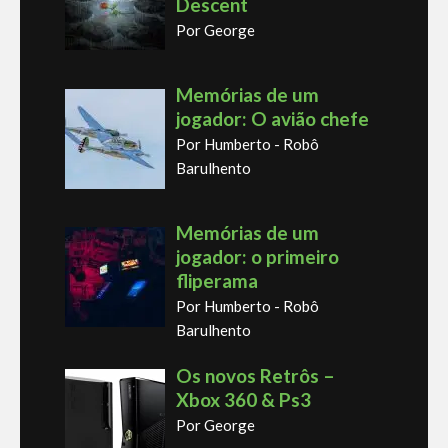
Descent
Por George
Memórias de um
jogador: O avião chefe
Por Humberto - Robô
Barulhento
Memórias de um
jogador: o primeiro
fliperama
Por Humberto - Robô
Barulhento
Os novos Retrôs –
Xbox 360 & Ps3
Por George