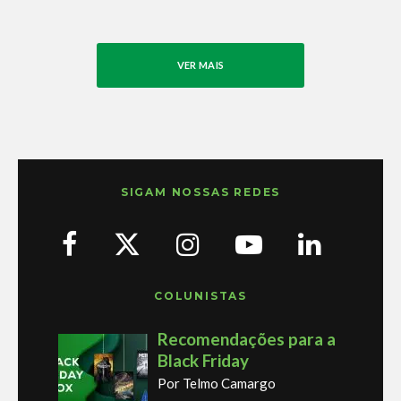
VER MAIS
SIGAM NOSSAS REDES
COLUNISTAS
Recomendações para a
Black Friday
Por Telmo Camargo