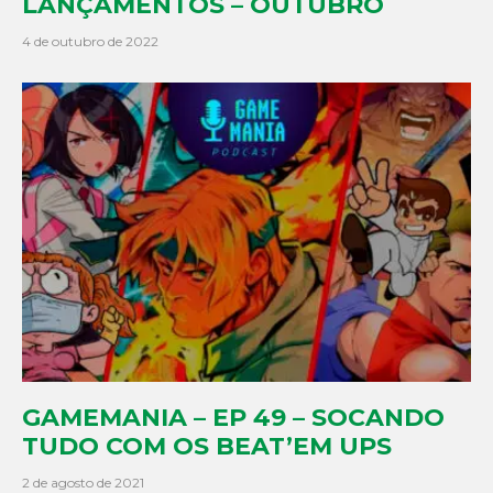
LANÇAMENTOS – OUTUBRO
4 de outubro de 2022
GAMEMANIA – EP 49 – SOCANDO
TUDO COM OS BEAT’EM UPS
2 de agosto de 2021