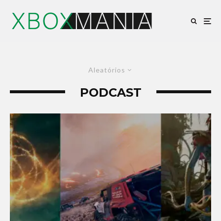
Aleatórios
PODCAST