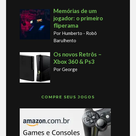
Memórias de um
jogador: o primeiro
fliperama
Por Humberto - Robô
Barulhento
Os novos Retrôs –
Xbox 360 & Ps3
Por George
COMPRE SEUS JOGOS