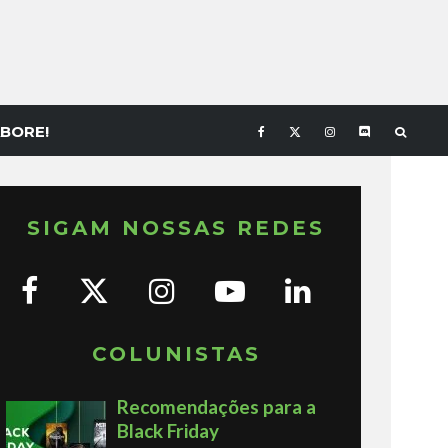
BORE!
SIGAM NOSSAS REDES
COLUNISTAS
Recomendações para a
Black Friday