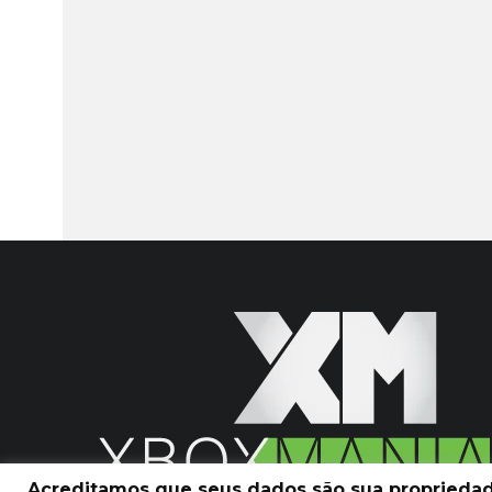
Acreditamos que seus dados são sua propriedade