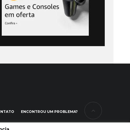
ONTATO
ENCONTROU UM PROBLEMA?
cia.