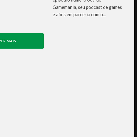
Gamemania, seu podcast de games
e afins em parceria com o...
VER MAIS