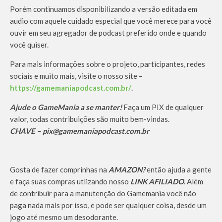
Porém continuamos disponibilizando a versão editada em
audio com aquele cuidado especial que você merece para você
ouvir em seu agregador de podcast preferido onde e quando
você quiser.
Para mais informações sobre o projeto, participantes, redes
sociais e muito mais, visite o nosso site –
https://gamemaniapodcast.com.br/
.
Ajude o GameMania a se manter!
Faça um PIX de qualquer
valor, todas contribuições são muito bem-vindas.
CHAVE – pix@gamemaniapodcast.com.br
Gosta de fazer comprinhas na
AMAZON?
então ajuda a gente
e faça suas compras utlizando nosso
LINK AFILIADO
. Além
de contribuir para a manutenção do Gamemania você não
paga nada mais por isso, e pode ser qualquer coisa, desde um
jogo até mesmo um desodorante.