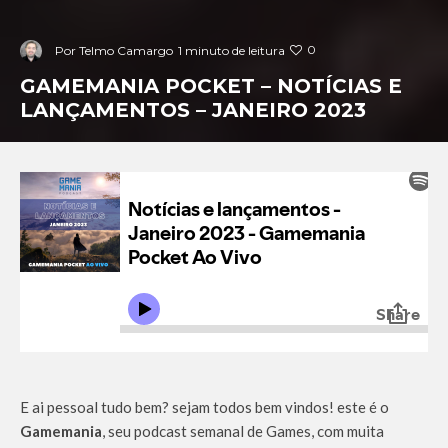
0
Por
Telmo Camargo
1 minuto de leitura
GAMEMANIA POCKET – NOTÍCIAS E
LANÇAMENTOS – JANEIRO 2023
E ai pessoal tudo bem? sejam todos bem vindos! este é o
Gamemania
, seu podcast semanal de Games, com muita