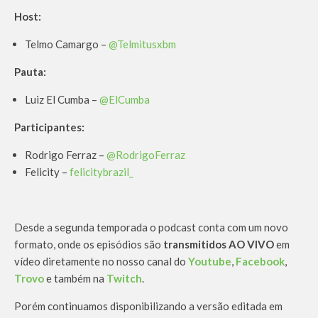
Host:
Telmo Camargo –
@Telmitusxbm
Pauta:
Luiz El Cumba –
@ElCumba
Participantes:
Rodrigo Ferraz –
@RodrigoFerraz
Felicity –
felicitybrazil_
Desde a segunda temporada o podcast conta com um novo
formato, onde os episódios são
transmitidos AO VIVO
em
vídeo diretamente no nosso canal do
Youtube
,
Facebook
,
Trovo
e também na
Twitch
.
Porém continuamos disponibilizando a versão editada em