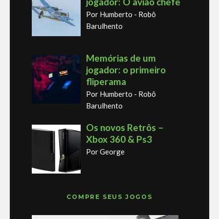
jogador: O avião chefe
Por Humberto - Robô
Barulhento
Memórias de um
jogador: o primeiro
fliperama
Por Humberto - Robô
Barulhento
Os novos Retrôs –
Xbox 360 & Ps3
Por George
COMPRE SEUS JOGOS