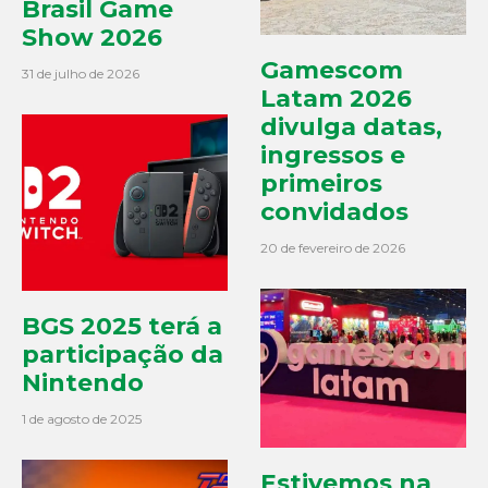
Brasil Game
Show 2026
Gamescom
31 de julho de 2026
Latam 2026
divulga datas,
ingressos e
primeiros
convidados
20 de fevereiro de 2026
BGS 2025 terá a
participação da
Nintendo
1 de agosto de 2025
Estivemos na