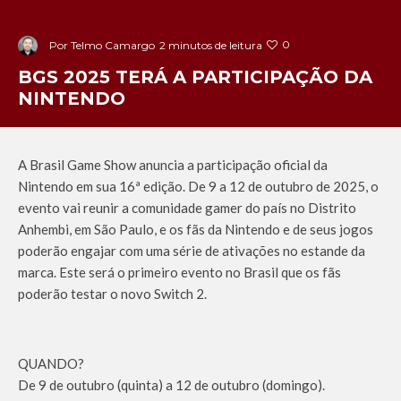
0
Por
Telmo Camargo
2 minutos de leitura
BGS 2025 TERÁ A PARTICIPAÇÃO DA
NINTENDO
A Brasil Game Show anuncia a participação oficial da
Nintendo em sua 16ª edição. De 9 a 12 de outubro de 2025, o
evento vai reunir a comunidade gamer do país no Distrito
Anhembi, em São Paulo, e os fãs da Nintendo e de seus jogos
poderão engajar com uma série de ativações no estande da
marca. Este será o primeiro evento no Brasil que os fãs
poderão testar o novo Switch 2.
QUANDO?
De 9 de outubro (quinta) a 12 de outubro (domingo).