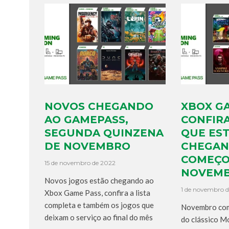
NOVOS CHEGANDO
XBOX G
AO GAMEPASS,
CONFIRA
SEGUNDA QUINZENA
QUE ES
DE NOVEMBRO
CHEGAN
COMEÇO
15 de novembro de 2022
NOVEMB
Novos jogos estão chegando ao
1 de novembro 
Xbox Game Pass, confira a lista
completa e também os jogos que
Novembro com
deixam o serviço ao final do mês
do clássico M