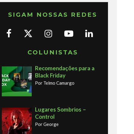
SIGAM NOSSAS REDES
COLUNISTAS
Recomendações para a
Black Friday
Por Telmo Camargo
Lugares Sombrios –
Control
Por George