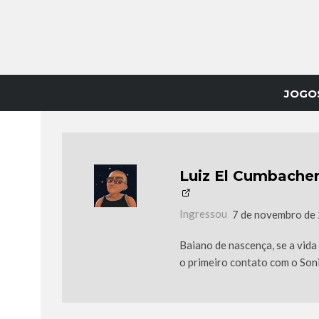
JOGO
Luiz El Cumbache
Ingressou
7 de novembro de
Baiano de nascença, se a vid
o primeiro contato com o Soni