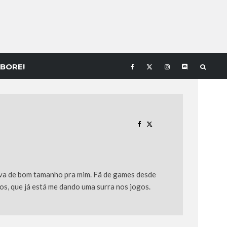
BORE!
tava de bom tamanho pra mim. Fã de games desde
os, que já está me dando uma surra nos jogos.