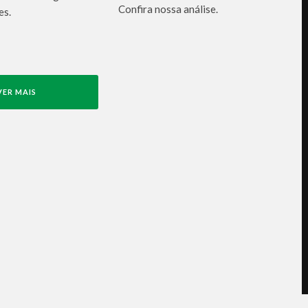
Confira nossa análise.
es.
VER MAIS