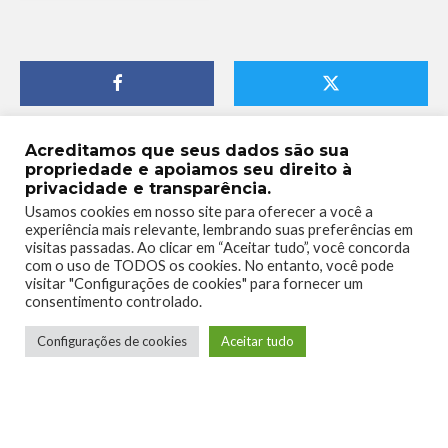
Acreditamos que seus dados são sua
propriedade e apoiamos seu direito à
privacidade e transparência.
Usamos cookies em nosso site para oferecer a você a
experiência mais relevante, lembrando suas preferências em
visitas passadas. Ao clicar em “Aceitar tudo”, você concorda
com o uso de TODOS os cookies. No entanto, você pode
visitar "Configurações de cookies" para fornecer um
consentimento controlado.
Configurações de cookies
Aceitar tudo
Raillander Pereira
Conheci o Xbox na geração do 360, e desde