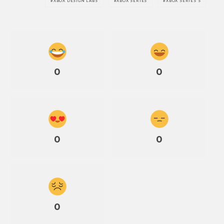
XBOX DESIGN LABS
XBOX SERIES
XBOX SERIES S
0
0
0
0
0