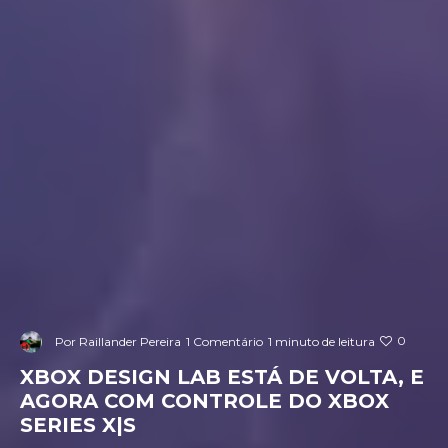
0
Por
Raillander Pereira
1 Comentário
1 minuto de leitura
XBOX DESIGN LAB ESTÁ DE VOLTA, E
AGORA COM CONTROLE DO XBOX
SERIES X|S