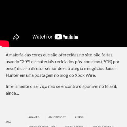
A maioria das cores que são oferecidas no site, são feitas
usando “30% de materiais reciclados pós-consumo (PCR) por
peso”, disse o diretor sênior de estratégia e negócios James
Hunter em uma postagem no blog do Xbox Wire.
Infelizmente o serviço não se encontra disponível no Brasil,
ainda…
GAMES
MICROSOFT
XBOX
TAGS