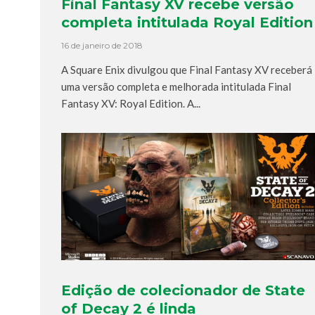
Final Fantasy XV recebe versão
completa intitulada Royal Edition
16 de janeiro de 2018
A Square Enix divulgou que Final Fantasy XV receberá
uma versão completa e melhorada intitulada Final
Fantasy XV: Royal Edition. A...
Edição de colecionador de State
of Decay 2 é linda