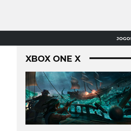
JOGO
XBOX ONE X