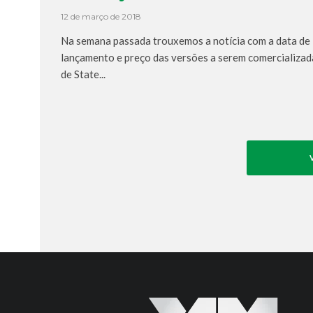
12 de março de 2018
Na semana passada trouxemos a notícia com a data de
lançamento e preço das versões a serem comercializad
de State...