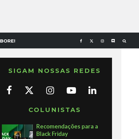
BORE!
SIGAM NOSSAS REDES
COLUNISTAS
Recomendações para a
Black Friday