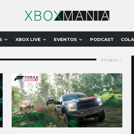
S
XBOX LIVE
EVENTOS
PODCAST
COLA
Antigos