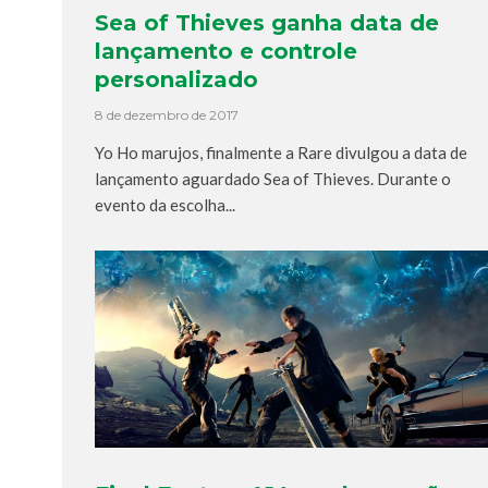
Sea of Thieves ganha data de
lançamento e controle
personalizado
8 de dezembro de 2017
Yo Ho marujos, finalmente a Rare divulgou a data de
lançamento aguardado Sea of Thieves. Durante o
evento da escolha...