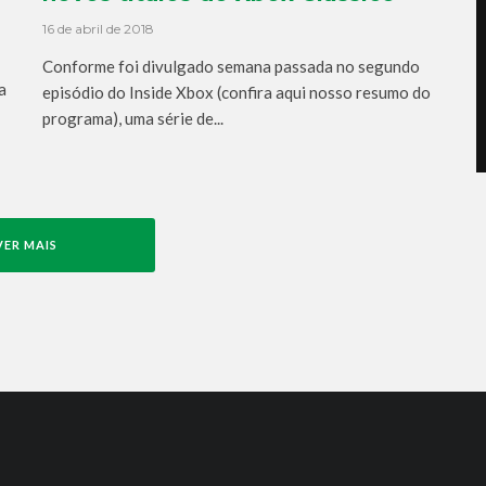
16 de abril de 2018
Conforme foi divulgado semana passada no segundo
a
episódio do Inside Xbox (confira aqui nosso resumo do
programa), uma série de...
VER MAIS