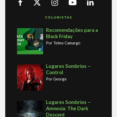
COLUNISTAS
Recomendações para a
Black Friday
Por Telmo Camargo
Lugares Sombrios –
Control
Por George
Lugares Sombrios –
Amnesia: The Dark
Descent