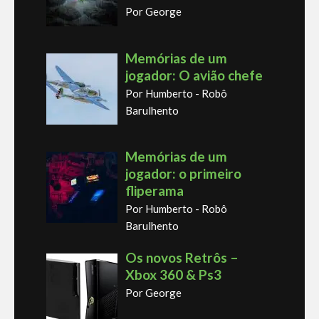
Por George
Memórias de um
jogador: O avião chefe
Por Humberto - Robô
Barulhento
Memórias de um
jogador: o primeiro
fliperama
Por Humberto - Robô
Barulhento
Os novos Retrôs –
Xbox 360 & Ps3
Por George