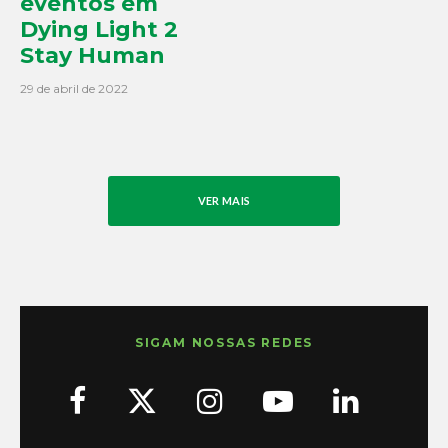
eventos em
Dying Light 2
Stay Human
29 de abril de 2022
VER MAIS
SIGAM NOSSAS REDES