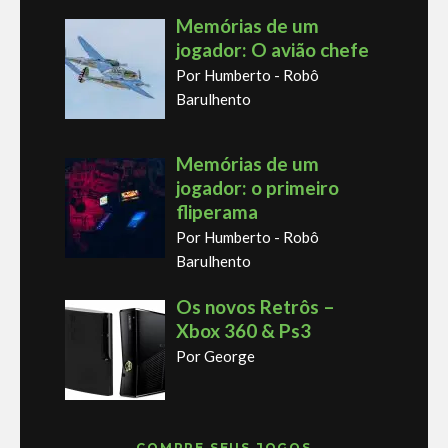
Memórias de um
jogador: O avião chefe
Por Humberto - Robô
Barulhento
Memórias de um
jogador: o primeiro
fliperama
Por Humberto - Robô
Barulhento
Os novos Retrôs –
Xbox 360 & Ps3
Por George
COMPRE SEUS JOGOS