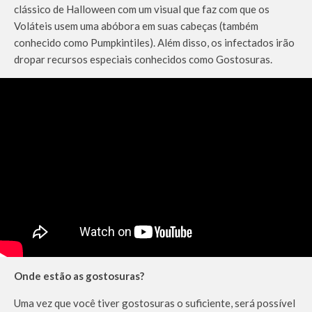
clássico de Halloween com um visual que faz com que os
Voláteis usem uma abóbora em suas cabeças (também
conhecido como Pumpkintiles). Além disso, os infectados irão
dropar recursos especiais conhecidos como Gostosuras.
Onde estão as gostosuras?
Uma vez que você tiver gostosuras o suficiente, será possível