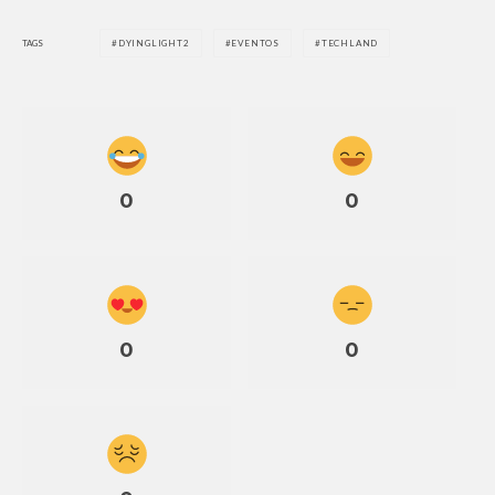
TAGS
DYINGLIGHT2
EVENTOS
TECHLAND
0
0
0
0