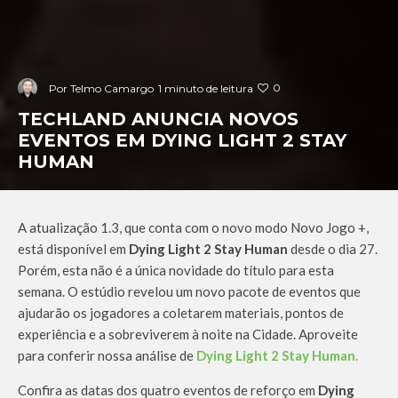
0
Por
Telmo Camargo
1 minuto de leitura
TECHLAND ANUNCIA NOVOS
EVENTOS EM DYING LIGHT 2 STAY
HUMAN
A atualização 1.3, que conta com o novo modo Novo Jogo +,
está disponível em
Dying Light 2 Stay Human
desde o dia 27.
Porém, esta não é a única novidade do título para esta
semana. O estúdio revelou um novo pacote de eventos que
ajudarão os jogadores a coletarem materiais, pontos de
experiência e a sobreviverem à noite na Cidade. Aproveite
para conferir nossa análise de
Dying Light 2 Stay Human.
Confira as datas dos quatro eventos de reforço em
Dying