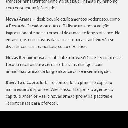
transformar instantaneamente qualquer inimigo humano ao
seu redor em um infectado!
Novas Armas
— desbloqueie equipamentos poderosos, como
a Besta do Caçador ou o Arco Balista; uma nova adição
impressionante ao seu arsenal de armas de longo alcance. No
entanto, os entusiastas das armas brancas também vão se
divertir com armas mortais, como o Basher.
Novas Recompensas
– enfrente a nova série de recompensas
focada inteiramente em derrotar seus inimigos com
armadilhas, armas de longo alcance ou sem ser atingido.
Revisite o Capítulo 1
— o conteúdo do primeiro capítulo
ainda estará disponível. Além disso, Harper – o agente do
capítulo anterior – terá novas armas, projetos, pacotes e
recompensas para oferecer.