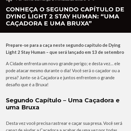
CONHEÇA O SEGUNDO CAPÍTULO DE
DYING LIGHT 2 STAY HUMAN: “UMA
CAÇADORA E UMA BRUXA”
Prepare-se para a caça neste segundo capítulo de Dying
Light 2 Stay Human – que será lançado em 13 de setembro
A Cidade enfrenta um novo grande perigo; e desta vez… ele
pode atacar mesmo durante o dia! Você será o caçador ou a
presa? Junte-se à Caçadora e juntos enfrentem o grande
desafio que é a Bruxa!
Segundo Capítulo – Uma Caçadora e
uma Bruxa
Desta vez você precisa rastrear e caçar sua presa. Você será
capaz de ajudar a Caçadora a acabar de uma vez por todas