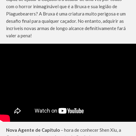
com o horror inimaginável que é a Bruxa e sua legião de
Plaguebearers? A Bruxa é uma criatura muito perigosa e um
desafio final para qualquer caçador. No entanto, adquirir as
incríveis novas armas de longo alcance definitivamente fará
valer a pena!
Nova Agente de Capítulo
– hora de conhecer Shen Xiu, a