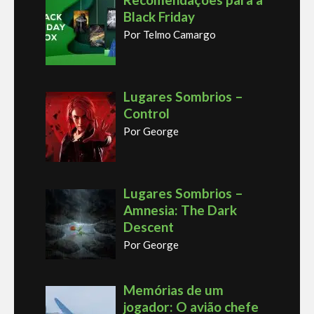
Black Friday
Por Telmo Camargo
Lugares Sombrios –
Control
Por George
Lugares Sombrios –
Amnesia: The Dark
Descent
Por George
Memórias de um
jogador: O avião chefe