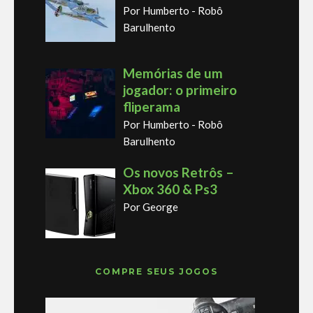
Por Humberto - Robô
Barulhento
Memórias de um
jogador: o primeiro
fliperama
Por Humberto - Robô
Barulhento
Os novos Retrôs –
Xbox 360 & Ps3
Por George
COMPRE SEUS JOGOS