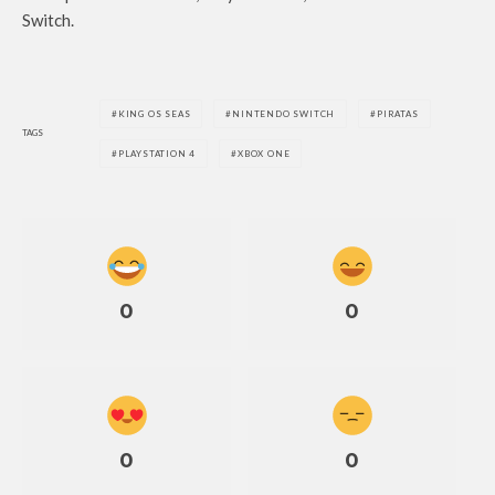
Switch.
KING OS SEAS
NINTENDO SWITCH
PIRATAS
TAGS
PLAYSTATION 4
XBOX ONE
0
0
0
0