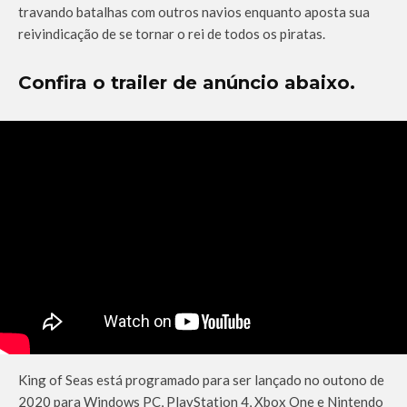
travando batalhas com outros navios enquanto aposta sua
reivindicação de se tornar o rei de todos os piratas.
Confira o trailer de anúncio abaixo.
King of Seas está programado para ser lançado no outono de
2020 para Windows PC, PlayStation 4, Xbox One e Nintendo