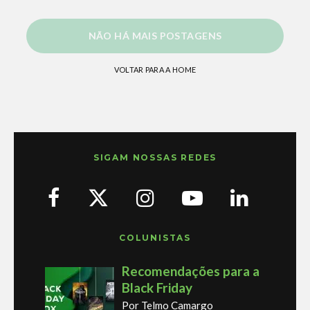
NÃO HÁ MAIS POSTAGENS
VOLTAR PARA A HOME
SIGAM NOSSAS REDES
COLUNISTAS
Recomendações para a
Black Friday
Por Telmo Camargo