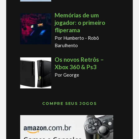
Memórias de um
jogador: o primeiro
fliperama
Por Humberto - Robô
Barulhento
Os novos Retrôs –
Xbox 360 & Ps3
Por George
COMPRE SEUS JOGOS