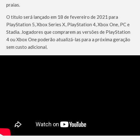
praias.
O titulo será lançado em 18 de fevereiro de 2021 para
PlayStation 5, Xbox Series X, PlayStation 4, Xbox One, PC e
Stadia. Jogadores que comprarem as versões de PlayStation
4 ou Xbox One poderão atualizá-las para a próxima geração
sem custo adicional.