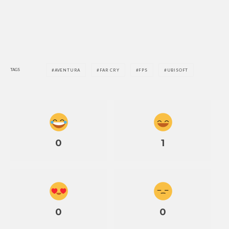
TAGS
AVENTURA
FAR CRY
FPS
UBISOFT
0
1
0
0