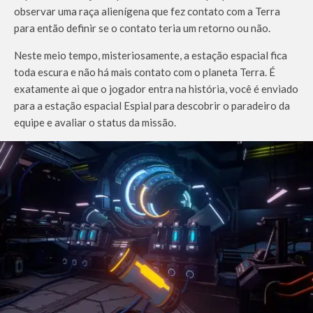
observar uma raça alienígena que fez contato com a Terra
para então definir se o contato teria um retorno ou não.
Neste meio tempo, misteriosamente, a estação espacial fica
toda escura e não há mais contato com o planeta Terra. É
exatamente ai que o jogador entra na história, você é enviado
para a estação espacial Espial para descobrir o paradeiro da
equipe e avaliar o status da missão.