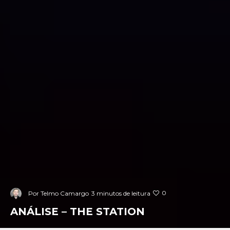
0
Por
Telmo Camargo
3 minutos de leitura
ANÁLISE – THE STATION