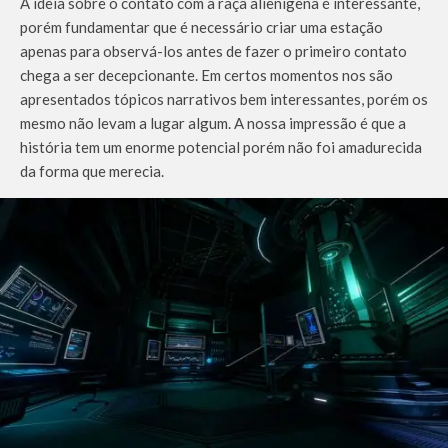
A ideia sobre o contato com a raça alienígena é interessante,
porém fundamentar que é necessário criar uma estação
apenas para observá-los antes de fazer o primeiro contato
chega a ser decepcionante. Em certos momentos nos são
apresentados tópicos narrativos bem interessantes, porém os
mesmo não levam a lugar algum. A nossa impressão é que a
história tem um enorme potencial porém não foi amadurecida
da forma que merecia.