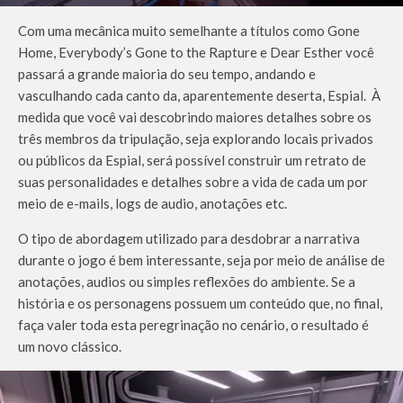
Com uma mecânica muito semelhante a títulos como Gone
Home, Everybody’s Gone to the Rapture e Dear Esther você
passará a grande maioria do seu tempo, andando e
vasculhando cada canto da, aparentemente deserta, Espial. À
medida que você vai descobrindo maiores detalhes sobre os
três membros da tripulação, seja explorando locais privados
ou públicos da Espial, será possível construir um retrato de
suas personalidades e detalhes sobre a vida de cada um por
meio de e-mails, logs de audio, anotações etc.
O tipo de abordagem utilizado para desdobrar a narrativa
durante o jogo é bem interessante, seja por meio de análise de
anotações, audios ou simples reflexões do ambiente. Se a
história e os personagens possuem um conteúdo que, no final,
faça valer toda esta peregrinação no cenário, o resultado é
um novo clássico.