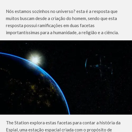
Nós estamos sozinhos no universo? esta é a resposta que
muitos buscam desde a criação do homem, sendo que esta
resposta possui ramificações em duas facetas
importantíssimas para a humanidade, a religião e a ciência.
The Station explora estas facetas para contar a história da
Espial, uma estação espacial criada com o propósito de