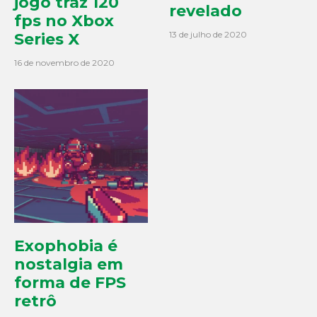
jogo traz 120
revelado
fps no Xbox
13 de julho de 2020
Series X
16 de novembro de 2020
Exophobia é
nostalgia em
forma de FPS
retrô