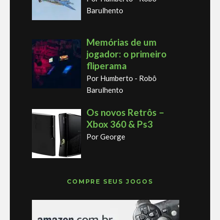
Barulhento
Memórias de um
jogador: o primeiro
fliperama
Por Humberto - Robô
Barulhento
Os novos Retrôs –
Xbox 360 & Ps3
Por George
COMPRE SEUS JOGOS