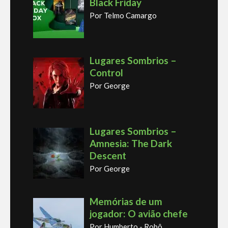
Black Friday
Por Telmo Camargo
Lugares Sombrios –
Control
Por George
Lugares Sombrios –
Amnesia: The Dark
Descent
Por George
Memórias de um
jogador: O avião chefe
Por Humberto - Robô