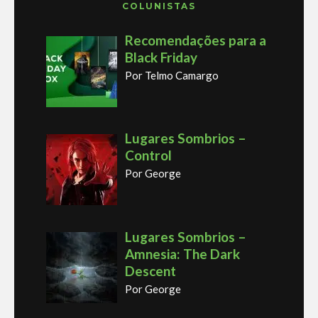
COLUNISTAS
Recomendações para a
Black Friday
Por Telmo Camargo
Lugares Sombrios –
Control
Por George
Lugares Sombrios –
Amnesia: The Dark
Descent
Por George