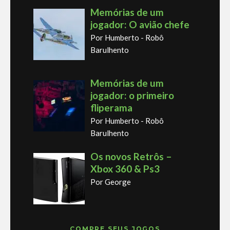
Memórias de um
jogador: O avião chefe
Por Humberto - Robô
Barulhento
Memórias de um
jogador: o primeiro
fliperama
Por Humberto - Robô
Barulhento
Os novos Retrôs –
Xbox 360 & Ps3
Por George
COMPRE SEUS JOGOS