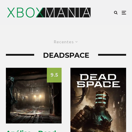
Recentes
DEADSPACE
9.5