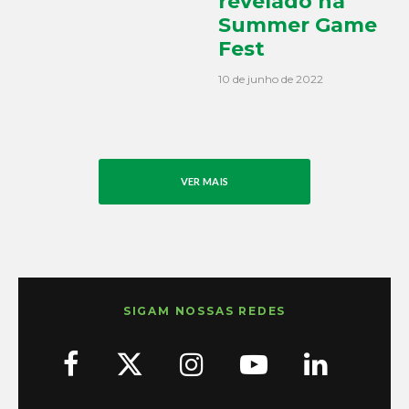
revelado na
Summer Game
Fest
10 de junho de 2022
VER MAIS
SIGAM NOSSAS REDES