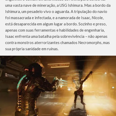
uma vasta nave de mineração, a USG Ishimura. Mas a bordo da
Ishimura, um pesadelo vivo o aguarda. A tripulação do navio
foi massacrada e infectada, e a namorada de Isaac, Nicole,
está desaparecida em algum lugar a bordo. Sozinho e preso,
apenas com suas ferramentas e habilidades de engenharia,
Isaac enfrenta uma batalha pela sobrevivência – não apenas
contra monstros aterrorizantes chamados Necromorphs, mas
sua própria sanidade em ruínas.