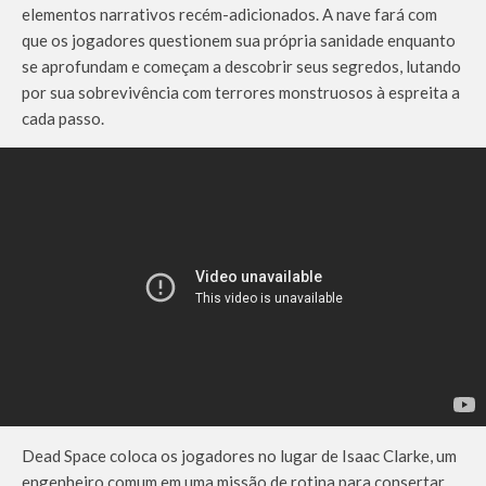
elementos narrativos recém-adicionados. A nave fará com
que os jogadores questionem sua própria sanidade enquanto
se aprofundam e começam a descobrir seus segredos, lutando
por sua sobrevivência com terrores monstruosos à espreita a
cada passo.
Dead Space coloca os jogadores no lugar de Isaac Clarke, um
engenheiro comum em uma missão de rotina para consertar