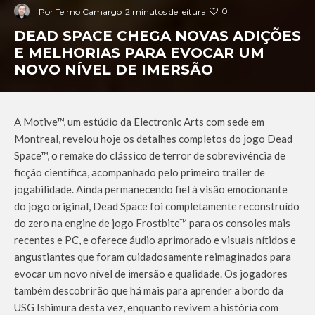
0
Por
Telmo Camargo
2 minutos de leitura
DEAD SPACE CHEGA NOVAS ADIÇÕES
E MELHORIAS PARA EVOCAR UM
NOVO NÍVEL DE IMERSÃO
A Motive™, um estúdio da Electronic Arts com sede em
Montreal, revelou hoje os detalhes completos do jogo Dead
Space™, o remake do clássico de terror de sobrevivência de
ficção científica, acompanhado pelo primeiro trailer de
jogabilidade. Ainda permanecendo fiel à visão emocionante
do jogo original, Dead Space foi completamente reconstruído
do zero na engine de jogo Frostbite™ para os consoles mais
recentes e PC, e oferece áudio aprimorado e visuais nítidos e
angustiantes que foram cuidadosamente reimaginados para
evocar um novo nível de imersão e qualidade. Os jogadores
também descobrirão que há mais para aprender a bordo da
USG Ishimura desta vez, enquanto revivem a história com