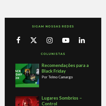
SIGAM NOSSAS REDES
COLUNISTAS
Recomendações para a
Black Friday
Por Telmo Camargo
Lugares Sombrios –
Control