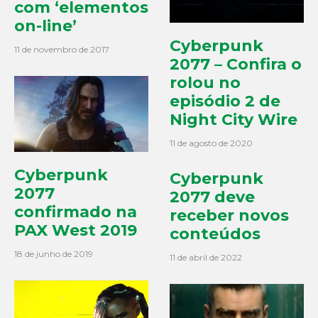
com ‘elementos
on-line’
Cyberpunk
11 de novembro de 2017
2077 – Confira o
rolou no
episódio 2 de
Night City Wire
11 de agosto de 2020
Cyberpunk
Cyberpunk
2077
2077 deve
confirmado na
receber novos
PAX West 2019
conteúdos
18 de junho de 2019
11 de abril de 2022