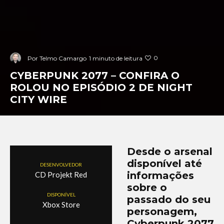
0
Por
Telmo Camargo
1 minuto de leitura
CYBERPUNK 2077 – CONFIRA O
ROLOU NO EPISÓDIO 2 DE NIGHT
CITY WIRE
Desde o arsenal
disponível até
DESENVOLVEDOR
informações
CD Projekt Red
sobre o
DISPONÍVEL
passado do seu
Xbox Store
personagem,
Cyberpunk 2077