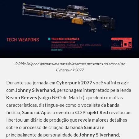
O Rifle Sniper é apenas uma das várias armas presentes no arsenal de
Cyberpunk 2077
Durante sua jornada em
Cyberpunk 2077
você vai interagir
com
Johnny Silverhand
, personagem interpretado pela lenda
Keanu Reeves
(vulgo NEO de Matrix), que dentre muitas
características, distingue-se como o vocalista da banda
fictícia,
Samurai
. Após o evento a
CD Projekt Red
revelou um
libertou um diário de produção que revela maiores detalhes
sobre o processo de criação da banda
Samurai
e
principalmente da personalidade de
Johnny Silverhand
,