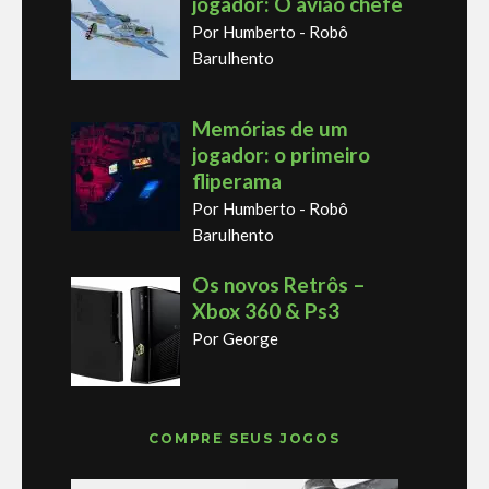
jogador: O avião chefe
Por Humberto - Robô
Barulhento
Memórias de um
jogador: o primeiro
fliperama
Por Humberto - Robô
Barulhento
Os novos Retrôs –
Xbox 360 & Ps3
Por George
COMPRE SEUS JOGOS