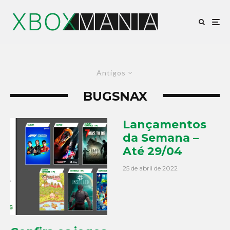
Antigos
BUGSNAX
Lançamentos
da Semana –
Até 29/04
25 de abril de 2022