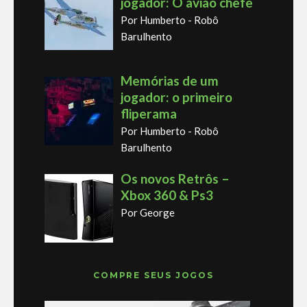
jogador: O avião chefe
Por Humberto - Robô
Barulhento
Memórias de um
jogador: o primeiro
fliperama
Por Humberto - Robô
Barulhento
Os novos Retrôs –
Xbox 360 & Ps3
Por George
COMPRE SEUS JOGOS