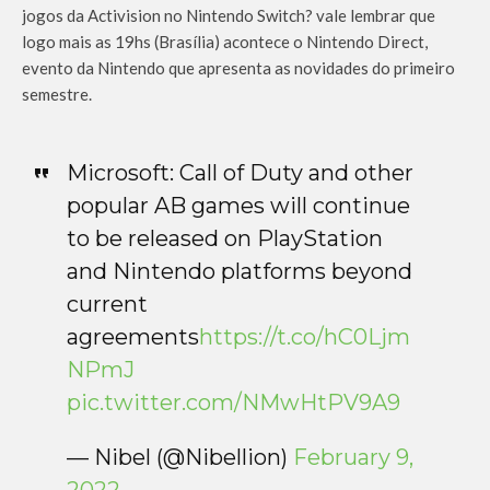
jogos da Activision no Nintendo Switch? vale lembrar que
logo mais as 19hs (Brasília) acontece o Nintendo Direct,
evento da Nintendo que apresenta as novidades do primeiro
semestre.
Microsoft: Call of Duty and other
popular AB games will continue
to be released on PlayStation
and Nintendo platforms beyond
current
agreements
https://t.co/hC0Ljm
NPmJ
pic.twitter.com/NMwHtPV9A9
— Nibel (@Nibellion)
February 9,