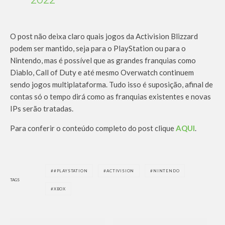
2022
O post não deixa claro quais jogos da Activision Blizzard
podem ser mantido, seja para o PlayStation ou para o
Nintendo, mas é possível que as grandes franquias como
Diablo, Call of Duty e até mesmo Overwatch continuem
sendo jogos multiplataforma. Tudo isso é suposição, afinal de
contas só o tempo dirá como as franquias existentes e novas
IPs serão tratadas.
Para conferir o conteúdo completo do post clique
AQUI
.
#PLAYSTATION
ACTIVISION
NINTENDO
TAGS
XBOX