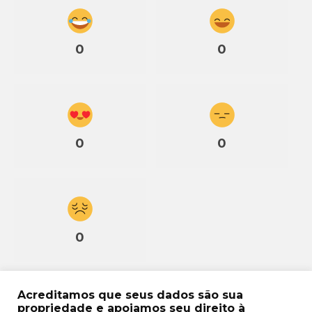
0
0
0
0
0
Acreditamos que seus dados são sua
propriedade e apoiamos seu direito à